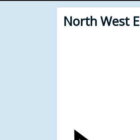
North West 